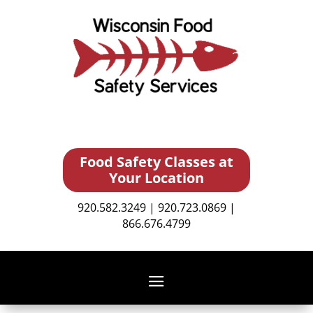
Food Safety Classes at
Your Location
920.582.3249 | 920.723.0869 |
866.676.4799